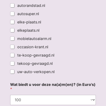
autorandstad.nl
autosuper.nl
elke-plaats.nl
elkeplaats.nl
mobielautoalarm.nl
occasion-krant.nl
te-koop-gevraagd.nl
tekoop-gevraagd.nl
uw-auto-verkopen.nl
Wat biedt u voor deze na(a)m(en)? (in Euro's)
*