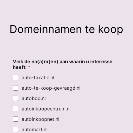
Domeinnamen te koop
Vink de na(a)m(en) aan waarin u interesse
heeft:
*
auto-taxatie.nl
auto-te-koop-gevraagd.nl
autobod.nl
autoinkoopcentrum.nl
autoinkoopnet.nl
automart.nl